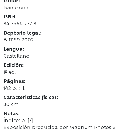
Lugar:
Barcelona
ISBN:
84-7664-777-8
Depósito legal:
B 11169-2002
Lengua:
Castellano
Edición:
1ª ed.
Páginas:
142 p. : il.
Características físicas:
30 cm
Notas:
Índice: p. [7].
Exposición producida por Magnum Photos y