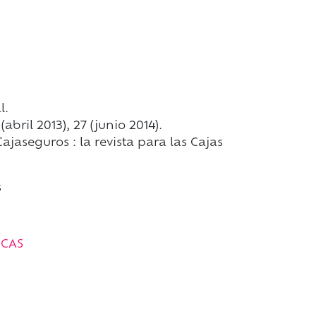
l.
abril 2013), 27 (junio 2014).
ajaseguros : la revista para las Cajas
s
ICAS