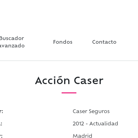
Buscador
Fondos
Contacto
avanzado
Acción Caser
r:
Caser Seguros
:
2012 - Actualidad
:
Madrid