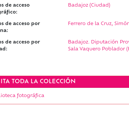
s de acceso
Badajoz (Ciudad)
ráfico:
s de acceso por
Ferrero de la Cruz, Simó
na:
s de acceso por
Badajoz. Diputación Prov
ad:
Sala Vaquero Poblador (
SITA TODA LA COLECCIÓN
lioteca fotográfica