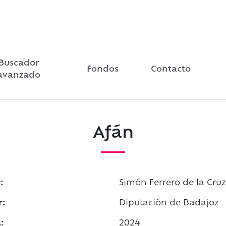
Buscador
Fondos
Contacto
avanzado
Afán
:
Simón Ferrero de la Cruz
r:
Diputación de Badajoz
:
2024