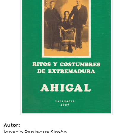
Autor:
Ignacio Paniagua Simón