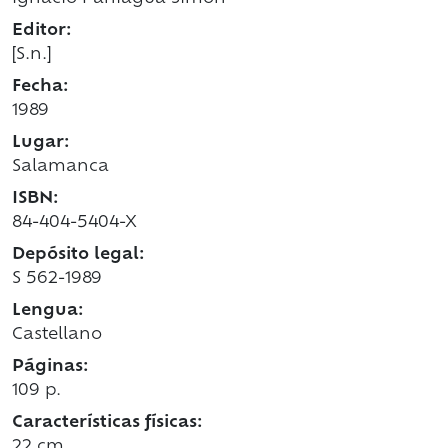
Editor:
[S.n.]
Fecha:
1989
Lugar:
Salamanca
ISBN:
84-404-5404-X
Depósito legal:
S 562-1989
Lengua:
Castellano
Páginas:
109 p.
Características físicas:
22 cm