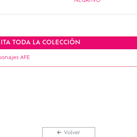
NEGATIVO
SITA TODA LA COLECCIÓN
sonajes AFE
Volver