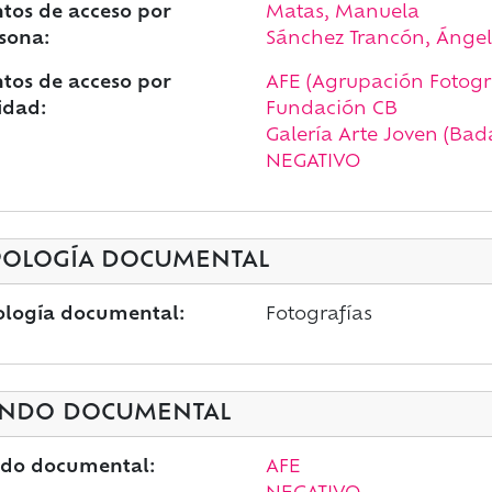
tos de acceso por
Matas, Manuela
sona:
Sánchez Trancón, Ángel
tos de acceso por
AFE (Agrupación Fotogr
idad:
Fundación CB
Galería Arte Joven (Bad
NEGATIVO
POLOGÍA DOCUMENTAL
ología documental:
Fotografías
NDO DOCUMENTAL
do documental:
AFE