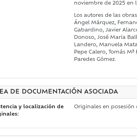
noviembre de 2025 en la
Los autores de las obr
Ángel Márquez, Fernando
Gabardino, Javier Alarcó
Donoso, José María Bal
Landero, Manuela Matas
Pepe Calero, Tomás Mª 
Paredes Gómez.
EA DE DOCUMENTACIÓN ASOCIADA
stencia y localización de
Originales en posesión
ginales: