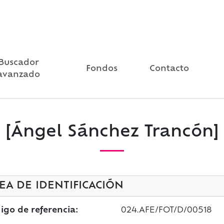
Buscador
Fondos
Contacto
avanzado
[Ángel Sánchez Trancón]
EA DE IDENTIFICACIÓN
igo de referencia:
024.AFE/FOT/D/00518