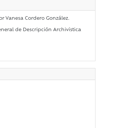
por Vanesa Cordero González.
eral de Descripción Archivística