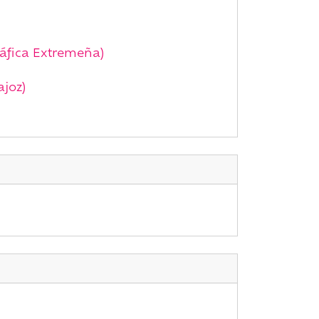
áfica Extremeña)
ajoz)