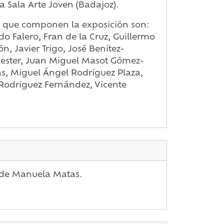
 Sala Arte Joven (Badajoz).
as que componen la exposición son:
 Falero, Fran de la Cruz, Guillermo
n, Javier Trigo, José Benítez-
lester, Juan Miguel Masot Gómez-
, Miguel Ángel Rodríguez Plaza,
Rodríguez Fernández, Vicente
 de Manuela Matas.