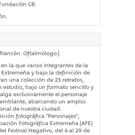
: Fundación CB.
ón.
Trancón. Oftalmólogo.]
n en la que varios integrantes de la
 Extremeña y bajo la definición de
n una colección de 23 retratos,
n estudio, bajo un formato sencillo y
salga exclusivamente el personaje
 semblante, abarcando un amplio
ional de nuestra ciudad.
ición fotográfica "Personajes",
pación Fotográfica Extremeña (AFE)
l Festival Negativo, del 4 al 29 de