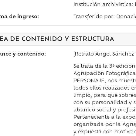
Institución archivística
ma de ingreso:
Transferido por: Donaci
EA DE CONTENIDO Y ESTRUCTURA
ance y contenido:
[Retrato Ángel Sánchez 
Se trata de la 3ª edició
Agrupación Fotográfica
PERSONAJE, nos muestra
todos ellos realizados e
limpio, para que sobre
con su personalidad y
abanico social y profes
Perteneciente a la expos
organizada por la Agru
y expuesta con motivo de