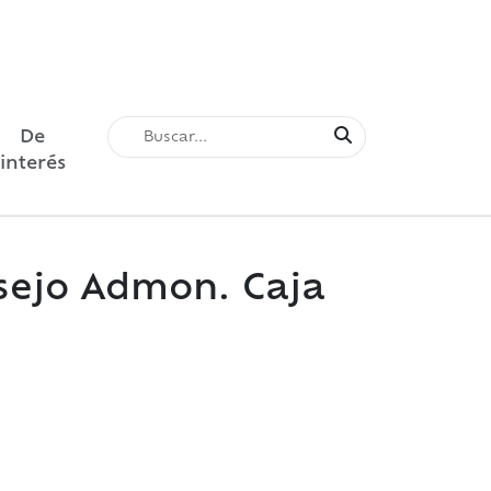
De
interés
nsejo Admon. Caja