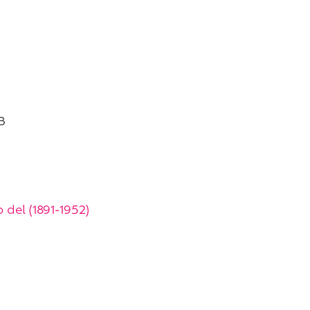
B
 del (1891-1952)