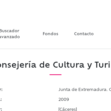
Buscador
Fondos
Contacto
avanzado
nsejería de Cultura y Tur
r:
Junta de Extremadura. C
:
2009
:
[Cáceres]