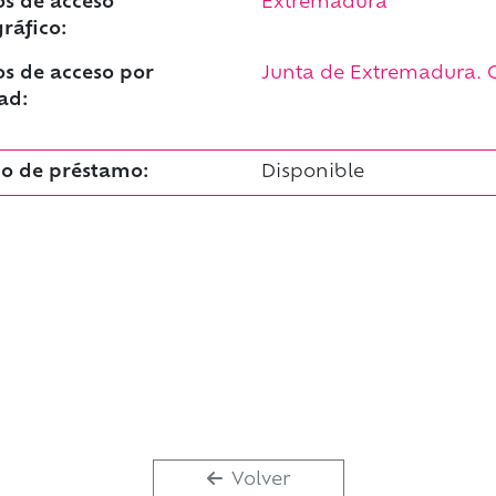
s de acceso
Extremadura
ráfico:
s de acceso por
Junta de Extremadura. C
ad:
o de préstamo:
Disponible
Volver