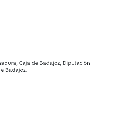
adura, Caja de Badajoz, Diputación
de Badajoz.
s