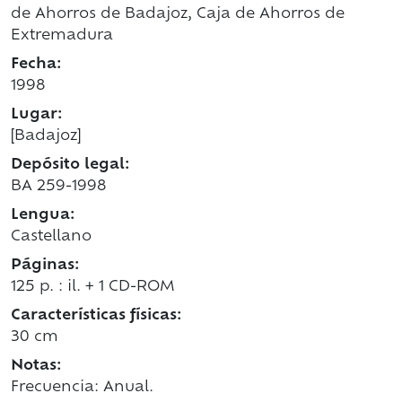
de Ahorros de Badajoz, Caja de Ahorros de
Extremadura
Fecha:
1998
Lugar:
[Badajoz]
Depósito legal:
BA 259-1998
Lengua:
Castellano
Páginas:
125 p. : il. + 1 CD-ROM
Características físicas:
30 cm
Notas:
Frecuencia: Anual.