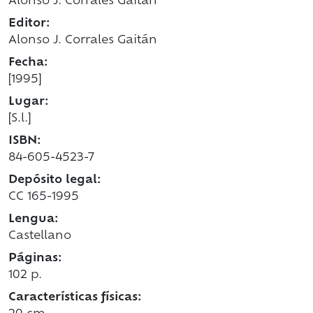
Alonso J. Corrales Gaitán
Editor:
Alonso J. Corrales Gaitán
Fecha:
[1995]
Lugar:
[S.l.]
ISBN:
84-605-4523-7
Depósito legal:
CC 165-1995
Lengua:
Castellano
Páginas:
102 p.
Características físicas: