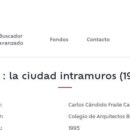
Buscador
Fondos
Contacto
avanzado
: la ciudad intramuros (1
:
Carlos Cándido Fraile Ca
r:
Colegio de Arquitectos 
:
1995