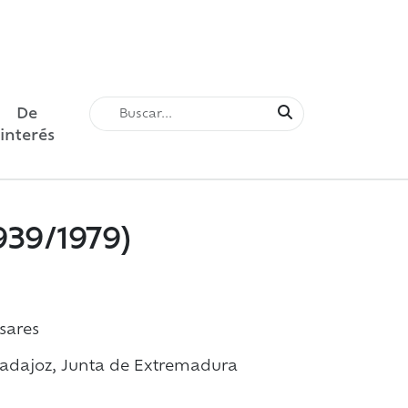
De
interés
939/1979)
sares
Badajoz, Junta de Extremadura