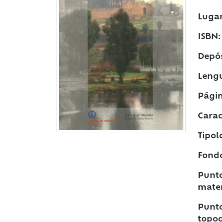
Lugar
ISBN:
Depós
Leng
Págin
Caract
Tipol
Fond
Punto
mater
Punto
topog