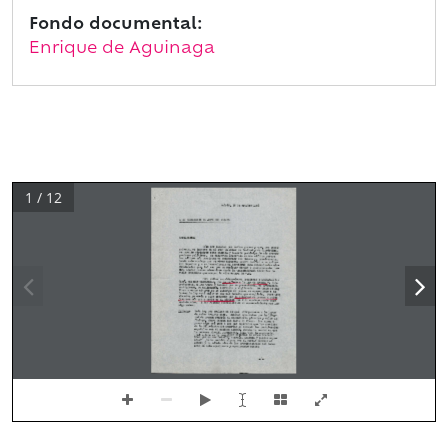
Fondo documental:
Enrique de Aguinaga
1 / 12