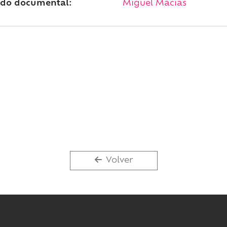
do documental:
Miguel Macías
Volver