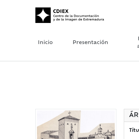
Inicio
Presentación
ÁR
Títu