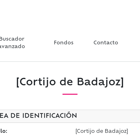
Buscador
Fondos
Contacto
avanzado
[Cortijo de Badajoz]
EA DE IDENTIFICACIÓN
lo:
[Cortijo de Badajoz]