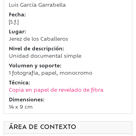
Luis García Garrabella
Fecha:
[S.f.]
Lugar:
Jerez de los Caballeros
Nivel de descripción:
Unidad documental simple
Volumen y soporte:
1 fotografía, papel, monocromo
Técnica:
Copia en papel de revelado de fibra
Dimensiones:
14 x 9 cm
ÁREA DE CONTEXTO