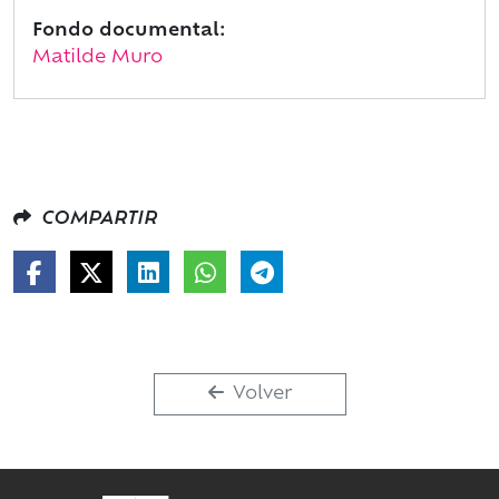
Fondo documental:
Matilde Muro
COMPARTIR
Volver