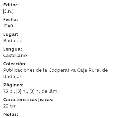
Editor:
[S.n.]
Fecha:
1949
Lugar:
Badajoz
Lengua:
Castellano
Colección:
Publicaciones de la Cooperativa Caja Rural de
Badajoz
Páginas:
75 p., [3] h., [3] h. de lám.
Características físicas:
22 cm
Notas: