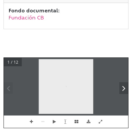
Fondo documental:
Fundación CB
1 / 12