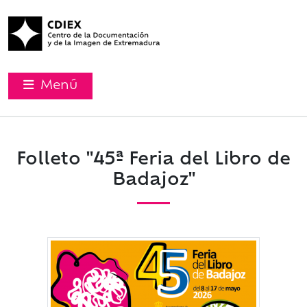
Menú
Folleto "45ª Feria del Libro de
Badajoz"