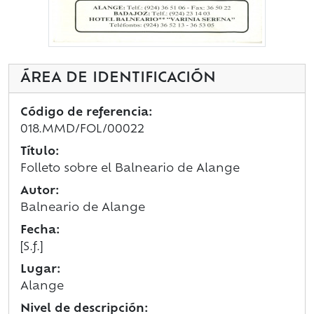
ÁREA DE IDENTIFICACIÓN
Código de referencia:
018.MMD/FOL/00022
Título:
Folleto sobre el Balneario de Alange
Autor:
Balneario de Alange
Fecha:
[S.f.]
Lugar:
Alange
Nivel de descripción: