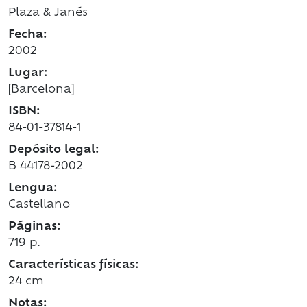
Plaza & Janés
Fecha:
2002
Lugar:
[Barcelona]
ISBN:
84-01-37814-1
Depósito legal:
B 44178-2002
Lengua:
Castellano
Páginas:
719 p.
Características físicas:
24 cm
Notas: