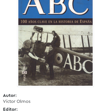
Autor:
Víctor Olmos
Editor: