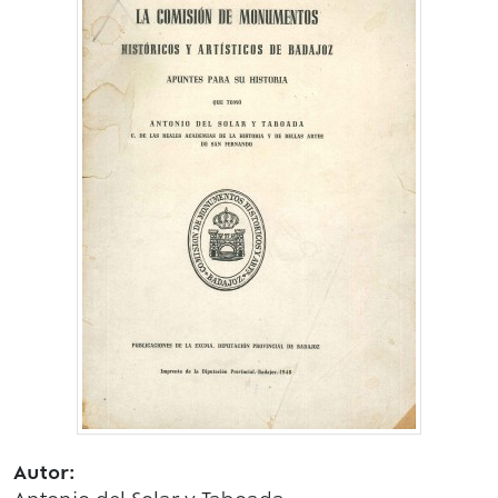
Autor: