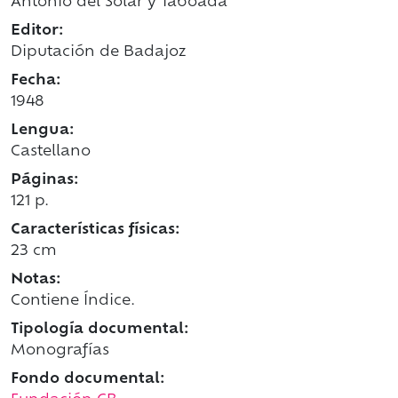
Antonio del Solar y Taboada
Editor:
Diputación de Badajoz
Fecha:
1948
Lengua:
Castellano
Páginas:
121 p.
Características físicas:
23 cm
Notas:
Contiene Índice.
Tipología documental:
Monografías
Fondo documental: