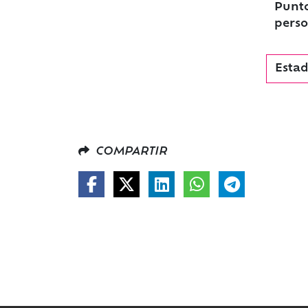
Punto
perso
Estad
COMPARTIR