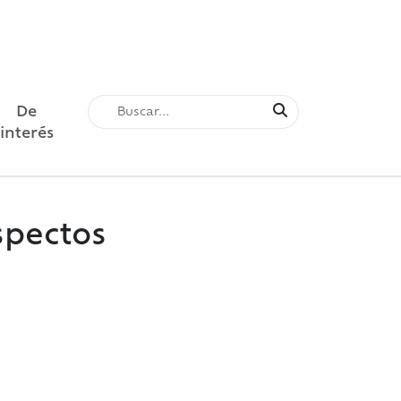
De
interés
spectos