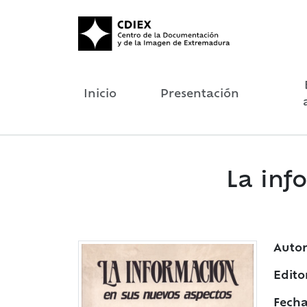
Inicio
Presentación
La inf
Autor
Edito
Fecha