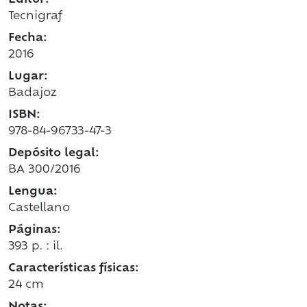
Editor:
Tecnigraf
Fecha:
2016
Lugar:
Badajoz
ISBN:
978-84-96733-47-3
Depósito legal:
BA 300/2016
Lengua:
Castellano
Páginas:
393 p. : il.
Características físicas:
24 cm