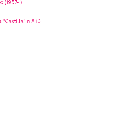
 (1957- )
"Castilla" n.º 16