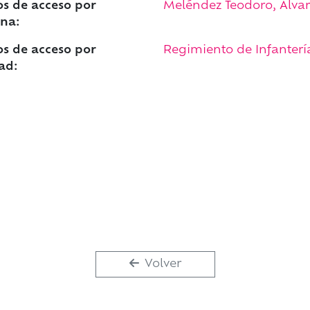
s de acceso por
Meléndez Teodoro, Álvaro
na:
s de acceso por
Regimiento de Infantería 
ad:
Volver