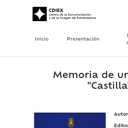
Inicio
Presentación
Memoria de una
"Castill
Autor
Edito