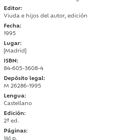
Editor:
Viuda e hijos del autor, edición
Fecha:
1995
Lugar:
[Madrid]
ISBN:
84-605-3608-4
Depósito legal:
M 26286-1995
Lengua:
Castellano
Edición:
2ª ed.
Páginas:
141 p.