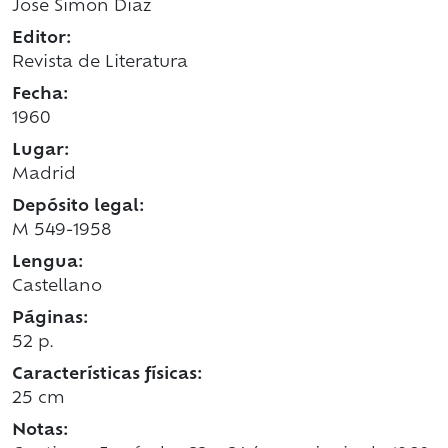
José Simón Díaz
Editor:
Revista de Literatura
Fecha:
1960
Lugar:
Madrid
Depósito legal:
M 549-1958
Lengua:
Castellano
Páginas:
52 p.
Características físicas:
25 cm
Notas: