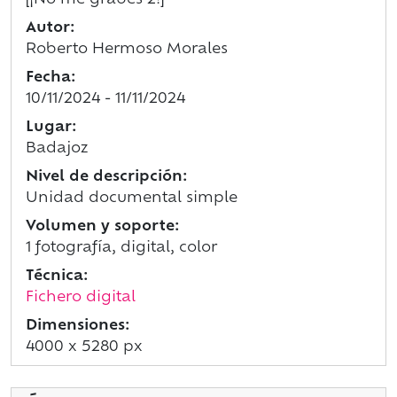
[¡No me grabes 2!]
Autor:
Roberto Hermoso Morales
Fecha:
10/11/2024 - 11/11/2024
Lugar:
Badajoz
Nivel de descripción:
Unidad documental simple
Volumen y soporte:
1 fotografía, digital, color
Técnica:
Fichero digital
Dimensiones:
4000 x 5280 px