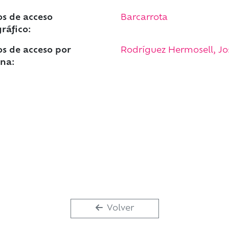
s de acceso
Barcarrota
ráfico:
s de acceso por
Rodríguez Hermosell, Jos
na:
Volver