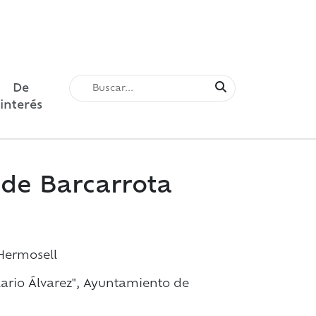
De
interés
 de Barcarrota
Hermosell
lario Álvarez", Ayuntamiento de