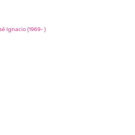
é Ignacio (1969- )