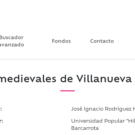
Buscador
Fondos
Contacto
avanzado
medievales de Villanueva
:
José Ignacio Rodríguez 
r:
Universidad Popular "Hi
Barcarrota