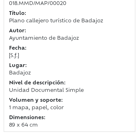
018.MMD/MAP/00020
Título:
Plano callejero turístico de Badajoz
Autor:
Ayuntamiento de Badajoz
Fecha:
[S.f.]
Lugar:
Badajoz
Nivel de descripción:
Unidad Documental Simple
Volumen y soporte:
1 mapa, papel, color
Dimensiones:
89 x 64 cm