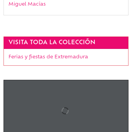
Miguel Macías
VISITA TODA LA COLECCIÓN
Ferias y fiestas de Extremadura