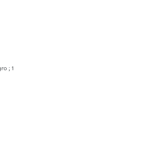
o ; 1