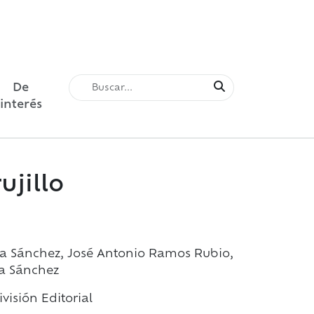
De
interés
ujillo
eta Sánchez, José Antonio Ramos Rubio,
ta Sánchez
visión Editorial