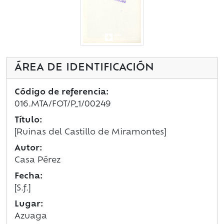
ÁREA DE IDENTIFICACIÓN
Código de referencia:
016.MTA/FOT/P_1/00249
Título:
[Ruinas del Castillo de Miramontes]
Autor:
Casa Pérez
Fecha:
[S.f.]
Lugar:
Azuaga