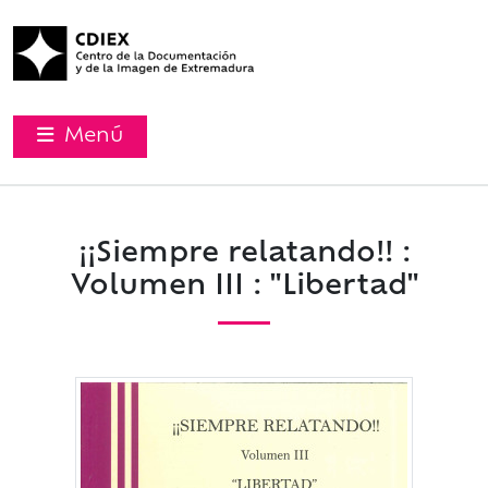
Menú
¡¡Siempre relatando!! :
Volumen III : "Libertad"