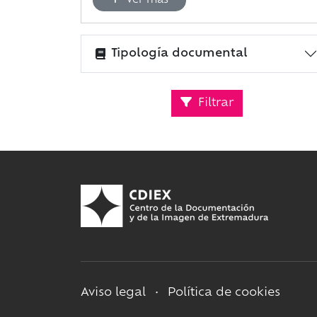
Ver más
Tipología documental
Filtrar
Aviso legal
•
Política de cookies