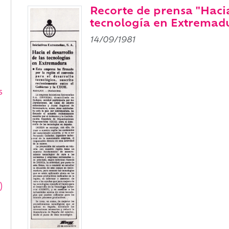
Recorte de prensa "Hacia
tecnología en Extremad
14/09/1981
s
)