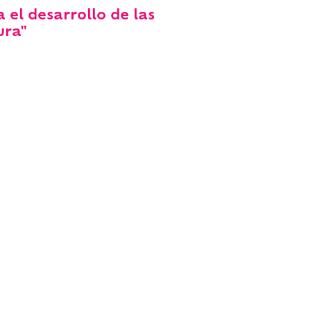
 el desarrollo de las
ura"