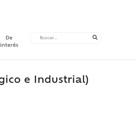
De
interés
ico e Industrial)