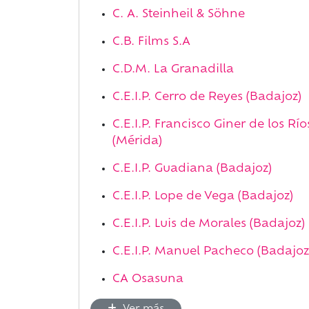
C. A. Steinheil & Söhne
C.B. Films S.A
C.D.M. La Granadilla
C.E.I.P. Cerro de Reyes (Badajoz)
C.E.I.P. Francisco Giner de los Río
(Mérida)
C.E.I.P. Guadiana (Badajoz)
C.E.I.P. Lope de Vega (Badajoz)
C.E.I.P. Luis de Morales (Badajoz)
C.E.I.P. Manuel Pacheco (Badajoz
CA Osasuna