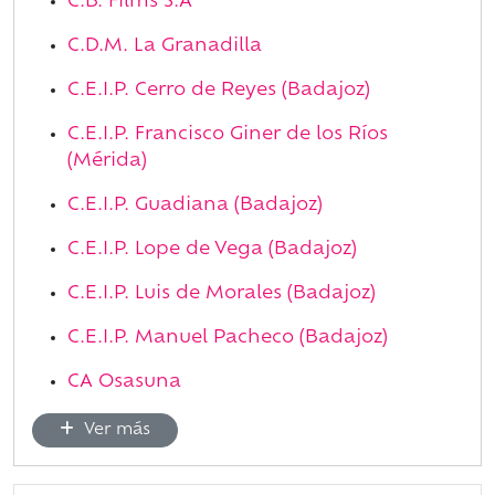
C.B. Films S.A
C.D.M. La Granadilla
C.E.I.P. Cerro de Reyes (Badajoz)
C.E.I.P. Francisco Giner de los Ríos
(Mérida)
C.E.I.P. Guadiana (Badajoz)
C.E.I.P. Lope de Vega (Badajoz)
C.E.I.P. Luis de Morales (Badajoz)
C.E.I.P. Manuel Pacheco (Badajoz)
CA Osasuna
Ver más