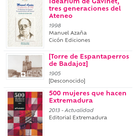
Idearium de Gavinet,
tres generaciones del
Ateneo
1998
Manuel Azaña
Cicón Ediciones
[Torre de Espantaperros
de Badajoz]
1905
[Desconocido]
500 mujeres que hacen
Extremadura
2013
- Actualidad
Editorial Extremadura