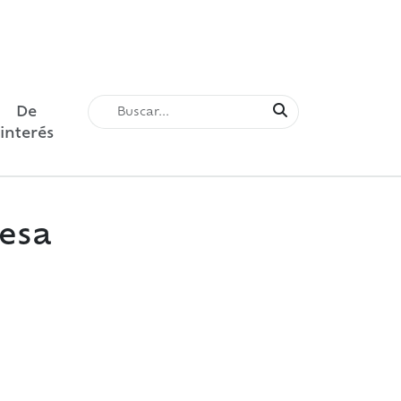
De
interés
resa