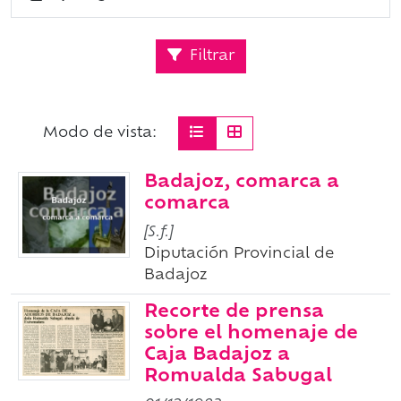
Filtrar
Modo de vista:
Badajoz, comarca a
comarca
[S.f.]
Diputación Provincial de
Badajoz
Recorte de prensa
sobre el homenaje de
Caja Badajoz a
Romualda Sabugal