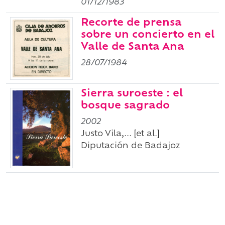
01/12/1983
Recorte de prensa
sobre un concierto en el
Valle de Santa Ana
28/07/1984
Sierra suroeste : el
bosque sagrado
2002
Justo Vila,... [et al.]
Diputación de Badajoz