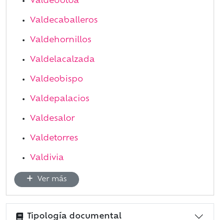
Valdebótoa
Valdecaballeros
Valdehornillos
Valdelacalzada
Valdeobispo
Valdepalacios
Valdesalor
Valdetorres
Valdivia
Ver más
Tipología documental