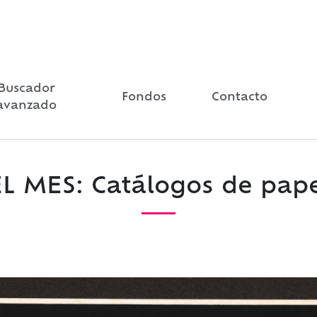
Buscador
Fondos
Contacto
avanzado
 MES: Catálogos de papel