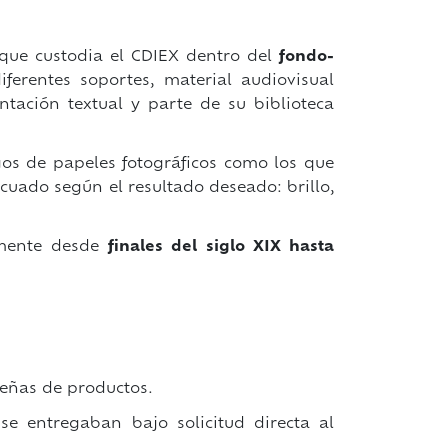
 que custodia el CDIEX dentro del
fondo-
ferentes soportes, material audiovisual
entación textual y parte de su biblioteca
gos de papeles fotográficos como los que
cuado según el resultado deseado: brillo,
lmente desde
finales del siglo XIX hasta
señas de productos.
se entregaban bajo solicitud directa al