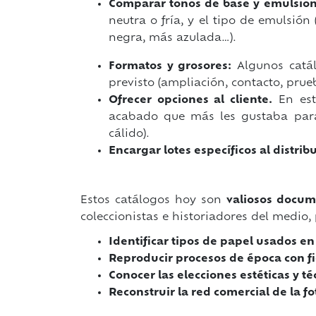
Comparar tonos de base y emulsio
neutra o fría, y el tipo de emulsión
negra, más azulada…).
Formatos y grosores:
Algunos catálo
previsto (ampliación, contacto, prue
Ofrecer opciones al cliente.
En estu
acabado que más les gustaba para 
cálido).
Encargar lotes específicos al distrib
Estos catálogos hoy son
valiosos docum
coleccionistas e historiadores del medio
Identificar tipos de papel usados en
Reproducir procesos de época con f
Conocer las elecciones estéticas y té
Reconstruir la red comercial de la f