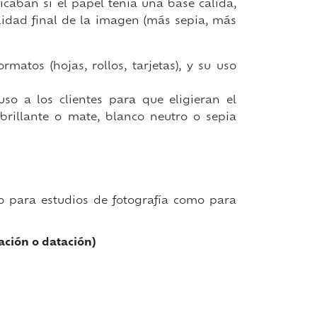
ficaban si el papel tenía una base cálida,
nalidad final de la imagen (más sepia, más
matos (hojas, rollos, tarjetas), y su uso
so a los clientes para que eligieran el
brillante o mate, blanco neutro o sepia
o para estudios de fotografía como para
ración o datación)