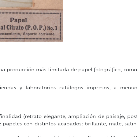
 una producción más limitada de papel fotográfico, com
tiendas y laboratorios catálogos impresos, a menu
:
inalidad (retrato elegante, ampliación de paisaje, post
 papeles con distintos acabados: brillante, mate, satina