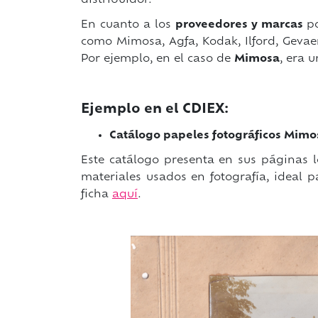
distribuidor.
En cuanto a los
proveedores y marcas
p
como Mimosa, Agfa, Kodak, Ilford, Gevaer
Por ejemplo, en el caso de
Mimosa
, era 
Ejemplo en el CDIEX:
Catálogo papeles fotográficos Mimo
Este catálogo presenta en sus páginas l
materiales usados en fotografía, ideal pa
ficha
aquí
.