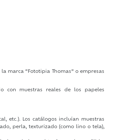
o la marca “Fototipia Thomas” o empresas
do con muestras reales de los papeles
al, etc.). Los catálogos incluían muestras
do, perla, texturizado (como lino o tela),