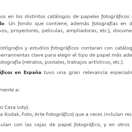
s en los distintos catálogos de papeles fotográficos
lo
. Un fondo que contiene, además fotografías en di
vos, proyectores, películas, ampliadoras, etc.), docum
tógrafos y estudios fotográficos contaran con catálo
rramientas clave para elegir el tipo de papel más ade
tografía (retratos, postales, trabajos artísticos, etc.).
áficos en España
tuvo una gran relevancia especia
lmente a:
o Casa Loty).
a Kodak, Foto, Arte Fotográfico) que a veces incluían re
luían con las cajas de papel fotográfico, y en otros 