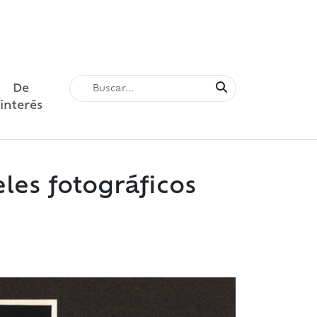
De
interés
es fotográficos