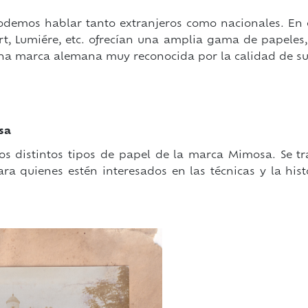
odemos hablar tanto extranjeros como nacionales. En e
t, Lumiére, etc. ofrecían una amplia gama de papeles, 
una marca alemana muy reconocida por la calidad de su
sa
os distintos tipos de papel de la marca Mimosa. Se t
ra quienes estén interesados en las técnicas y la hist