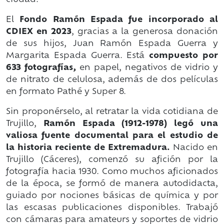
ciudad.
El
Fondo Ramón Espada fue incorporado al
CDIEX en 2023
, gracias a la generosa donación
de sus hijos, Juan Ramón Espada Guerra y
Margarita Espada Guerra. Está
compuesto por
633 fotografías,
en papel, negativos de vidrio y
de nitrato de celulosa, además de dos películas
en formato Pathé y Super 8.
Sin proponérselo, al retratar la vida cotidiana de
Trujillo,
Ramón Espada (1912-1978) legó una
valiosa fuente documental para el estudio de
la historia reciente de Extremadura.
Nacido en
Trujillo (Cáceres), comenzó su afición por la
fotografía hacia 1930. Como muchos aficionados
de la época, se formó de manera autodidacta,
guiado por nociones básicas de química y por
las escasas publicaciones disponibles. Trabajó
con cámaras para amateurs y soportes de vidrio