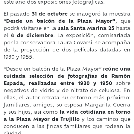
este año dos exposiciones fotográficas.
El pasado
31 de octubre
se inauguró la muestra
“
Desde un balcón de la Plaza Mayor”
, que
podrá visitarse en la
sala Santa Marina 25
hasta
el
4 de diciembre
. La exposición, comisariada
por la conservadora Laura Covarsí, se acompaña
de la proyección de dos películas datadas en
1930 y 1955.
“Desde un balcón de la Plaza Mayor” r
eúne una
cuidada selección de fotografías de Ramón
Espada, realizadas entre 1930 y 1950
sobre
negativos de vidrio y de nitrato de celulosa. En
ellas, el autor retrata su entorno más próximo:
familiares, amigos, su esposa Margarita Guerra
y sus hijos, así como
la vida cotidiana en torno
a la Plaza Mayor de Trujillo
y los caminos que
conducen a las fincas familiares que rodean la