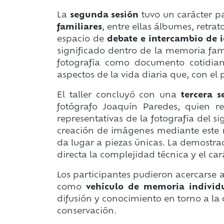
La
segunda sesión
tuvo un carácter pa
familiares
, entre ellas álbumes, retra
espacio de
debate e intercambio de 
significado dentro de la memoria famil
fotografía como documento cotidiano
aspectos de la vida diaria que, con el
El taller concluyó con una
tercera 
fotógrafo Joaquín Paredes, quien r
representativas de la fotografía del s
creación de imágenes mediante este m
da lugar a piezas únicas. La demostra
directa la complejidad técnica y el ca
Los participantes pudieron acercarse a
como
vehículo de memoria individu
difusión y conocimiento en torno a la 
conservación.