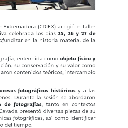
 Extremadura (CDIEX) acogió el taller
iva celebrada los días
25, 26 y 27 de
ofundizar en la historia material de la
ografía, entendida como
objeto físico y
ción, su conservación y su valor como
ron contenidos teóricos, intercambio
.
ocesos fotográficos históricos
y a las
enes. Durante la sesión se abordaron
n de fotografías
, tanto en contextos
i Cavada presentó diversas piezas de su
icas fotográficas, así como identificar
go del tiempo.