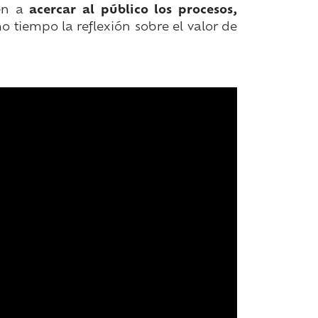
yen a
acercar al público los procesos,
 tiempo la reflexión sobre el valor de