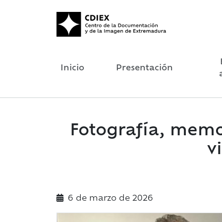
Inicio
Presentación
Fotografía, memor
v
6 de
marzo
de 2026