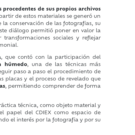
s procedentes de sus propios archivos
partir de estos materiales se generó un
 la conservación de las fotografías, su
Este diálogo permitió poner en valor la
transformaciones sociales y reflejar
imonial.
a
, que contó con la participación del
ón húmedo
, una de las técnicas más
 seguir paso a paso el procedimiento de
s placas y el proceso de revelado que
as
, permitiendo comprender de forma
ráctica técnica, como objeto material y
 el papel del CDIEX como espacio de
o el interés por la fotografía y por su