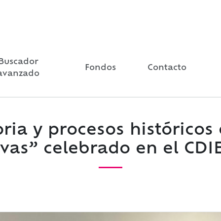
Buscador
Fondos
Contacto
avanzado
ia y procesos históricos e
ivas” celebrado en el CDI