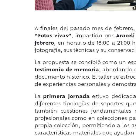
A finales del pasado mes de febrero,
“Fotos vivas”
, impartido por
Aracel
febrero
, en horario de 18:00 a 21:00 
fotografía, sus técnicas y su conservac
La propuesta se concibió como un esp
testimonio de memoria
, abordando c
documento histórico. El taller se estru
de experiencias personales y demostrac
La
primera jornada
estuvo dedicada
diferentes tipologías de soportes q
también cuestiones fundamentales 
profesionales como en colecciones part
propia colección, permitiendo a los as
características materiales que ayudan 