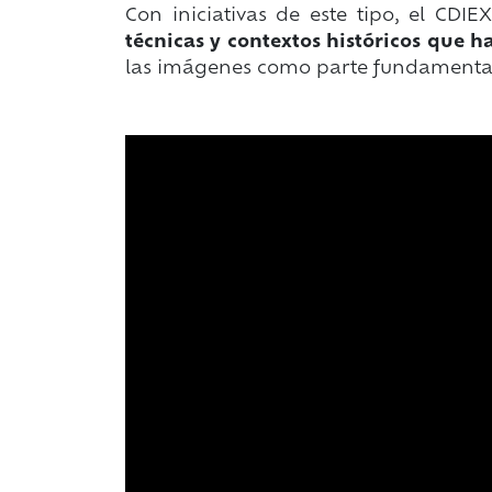
Con iniciativas de este tipo, el CD
técnicas y contextos históricos que h
las imágenes como parte fundamental 