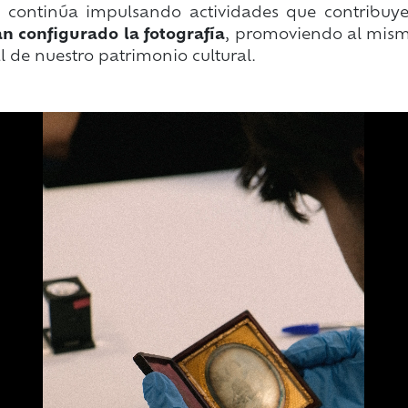
IEX continúa impulsando actividades que contribu
an configurado la fotografía
, promoviendo al mismo
de nuestro patrimonio cultural.