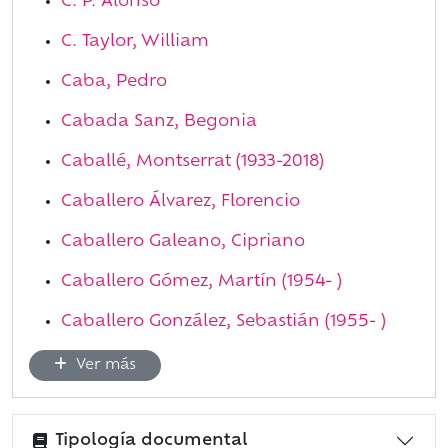
C. P. Alonso
C. Taylor, William
Caba, Pedro
Cabada Sanz, Begonia
Caballé, Montserrat (1933-2018)
Caballero Álvarez, Florencio
Caballero Galeano, Cipriano
Caballero Gómez, Martín (1954- )
Caballero González, Sebastián (1955- )
Ver más
Tipología documental