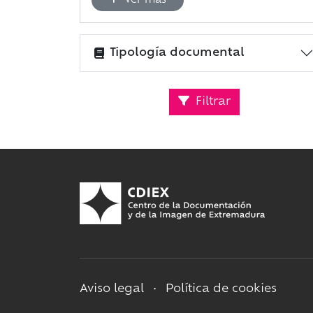
Ver más
Tipología documental
Filtrar
Aviso legal
•
Política de cookies