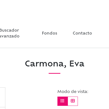
Buscador
Fondos
Contacto
avanzado
Carmona, Eva
Modo de vista: