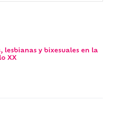
, lesbianas y bixesuales en la
glo XX