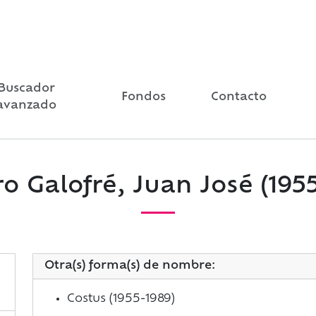
Buscador
Fondos
Contacto
avanzado
o Galofré, Juan José (195
Otra(s) forma(s) de nombre:
Costus (1955-1989)