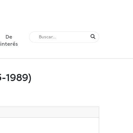
De
interés
5-1989)