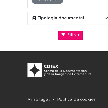
Ver más
Tipología documental
Filtrar
Aviso legal
•
Política de cookies