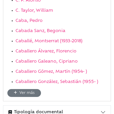
C. P. Alonso
C. Taylor, William
Caba, Pedro
Cabada Sanz, Begonia
Caballé, Montserrat (1933-2018)
Caballero Álvarez, Florencio
Caballero Galeano, Cipriano
Caballero Gómez, Martín (1954- )
Caballero González, Sebastián (1955- )
Ver más
Tipología documental