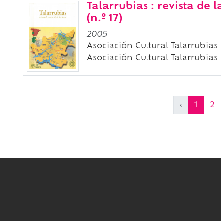
Talarrubias : revista de
(n.º 17)
2005
Asociación Cultural Talarrubias
Asociación Cultural Talarrubias
‹
1
2