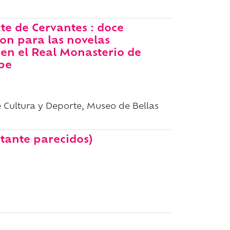
te de Cervantes : doce
Lon para las novelas
en el Real Monasterio de
pe
 Cultura y Deporte, Museo de Bellas
stante parecidos)