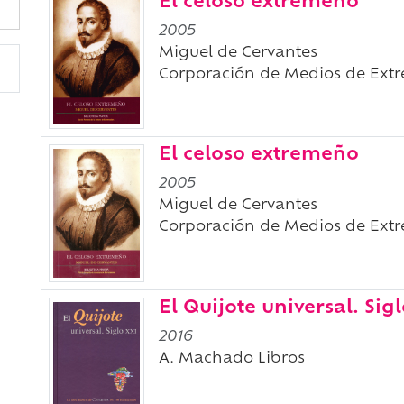
El celoso extremeño
2005
Miguel de Cervantes
Corporación de Medios de Ext
El celoso extremeño
2005
Miguel de Cervantes
Corporación de Medios de Ext
El Quijote universal. Sig
2016
A. Machado Libros