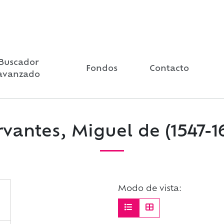
Buscador
Fondos
Contacto
avanzado
rvantes, Miguel de (1547-16
Modo de vista: