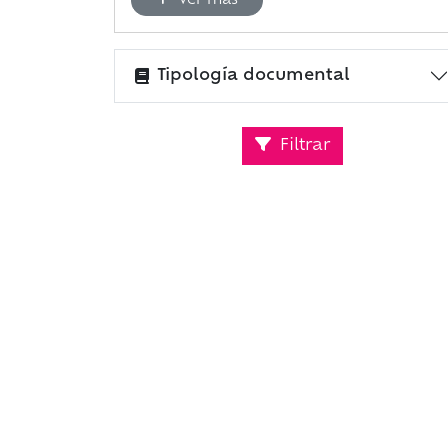
Ver más
Tipología documental
Filtrar