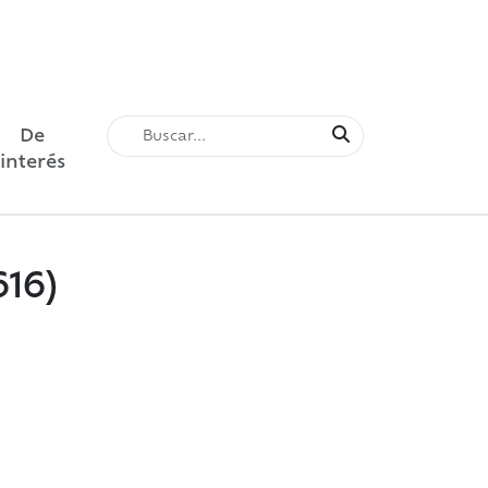
De
interés
16)