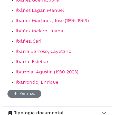
Ibáñez Guerra, Julián
Ibáñez Lagar, Manuel
Ibáñez Martínez, José (1896-1969)
Ibáñez Melero, Juana
Ibáñez, Sari
Ibarra Barroso, Cayetano
Ibarra, Esteban
Ibarrola, Agustín (1930-2023)
Ibarrondo, Enrique
Ver más
Tipología documental