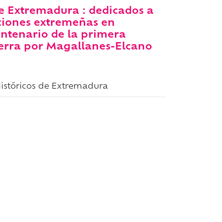
de Extremadura : dedicados a
ciones extremeñas en
ntenario de la primera
ierra por Magallanes-Elcano
Históricos de Extremadura