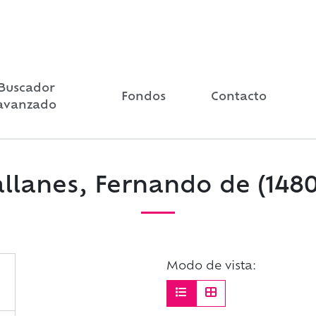
Buscador
Fondos
Contacto
avanzado
lanes, Fernando de (1480
Modo de vista: