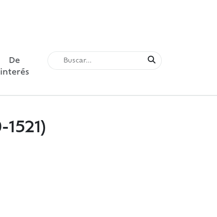
De
interés
-1521)