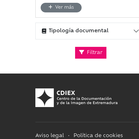
Ver más
Tipología documental
Filtrar
Aviso legal
•
Política de cookies