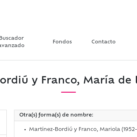
Buscador
Fondos
Contacto
avanzado
rdiú y Franco, María de l
Otra(s) forma(s) de nombre:
Martínez-Bordiú y Franco, Mariola (1952-