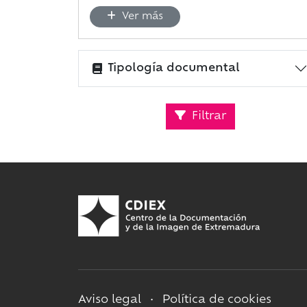
Ver más
Tipología documental
Filtrar
Aviso legal
•
Política de cookies