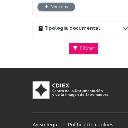
Ver más
Tipología documental
Filtrar
Aviso legal
•
Política de cookies