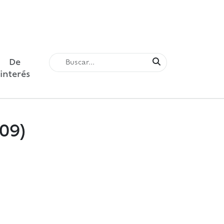
De
interés
09)