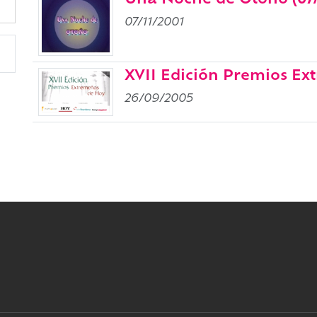
Una Noche de Otoño (07/
07/11/2001
XVII Edición Premios E
26/09/2005