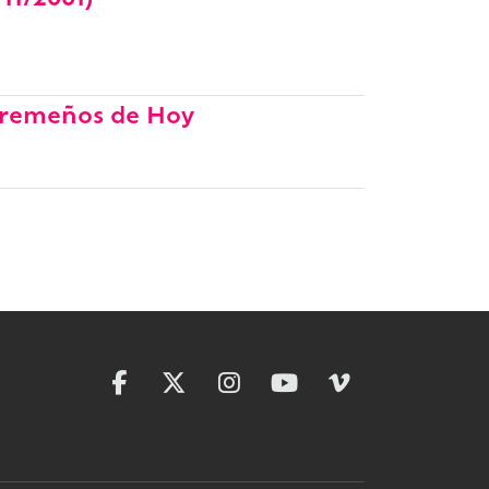
11/2001)
xtremeños de Hoy