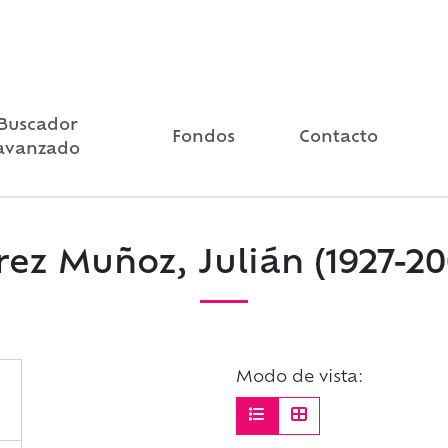
Buscador
Fondos
Contacto
avanzado
rez Muñoz, Julián (1927-20
Modo de vista: