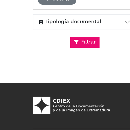
Ver más
Tipología documental
Filtrar