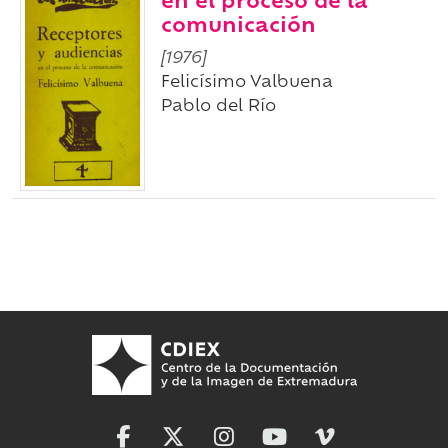
en el proceso de la
comunicación
[1976]
Felicísimo Valbuena
Pablo del Río