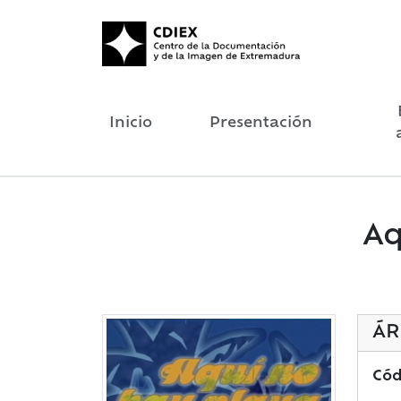
Inicio
Presentación
Aq
ÁR
Cód