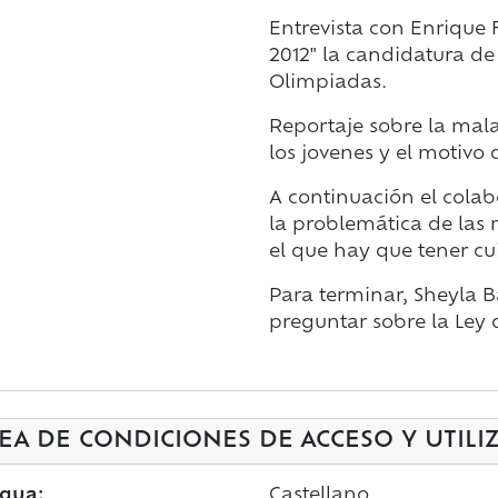
Entrevista con Enrique 
2012" la candidatura de
Olimpiadas.
Reportaje sobre la mal
los jovenes y el motivo d
A continuación el cola
la problemática de las
el que hay que tener cu
Para terminar, Sheyla Ba
preguntar sobre la Ley 
EA DE CONDICIONES DE ACCESO Y UTILI
gua:
Castellano.