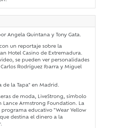
ón.
or Angela Quintana y Tony Gata.
on un reportaje sobre la
an Hotel Casino de Extremadura.
video, se pueden ver personalidades
arlos Rodríguez Ibarra y Miguel
ia de la Tapa" en Madrid.
seras de moda, LiveStrong, símbolo
ón Lance Armstrong Foundation. La
l programa educativo "Wear Yellow
que destina el dinero a la
.