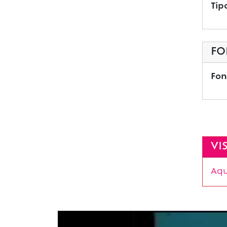
Tip
FO
Fon
VI
Aqu