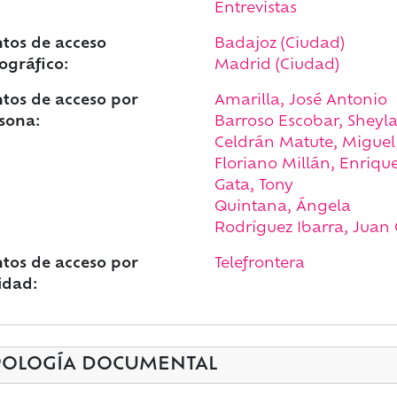
Entrevistas
tos de acceso
Badajoz (Ciudad)
ográfico:
Madrid (Ciudad)
tos de acceso por
Amarilla, José Antonio
sona:
Barroso Escobar, Sheyl
Celdrán Matute, Miguel 
Floriano Millán, Enrique 
Gata, Tony
Quintana, Ángela
Rodríguez Ibarra, Juan C
tos de acceso por
Telefrontera
idad:
POLOGÍA DOCUMENTAL