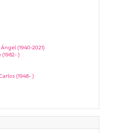
a
Ángel (1940-2021)
(1982- )
arlos (1948- )