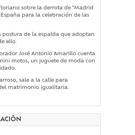
Floriano sobre la derrota de "Madrid
 España para la celebración de las
a postura de la espalda que adoptan
e ello.
borador José Antonio Amarillo cuenta
 mini motos, un juguete de moda con
idado.
rroso, sale a la calle para
del matrimonio igualitaria.
ZACIÓN