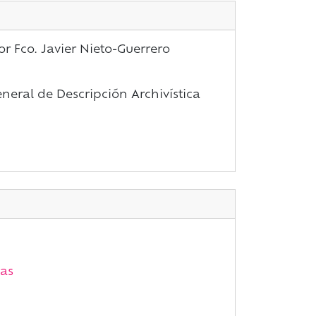
r Fco. Javier Nieto-Guerrero
eral de Descripción Archivística
as