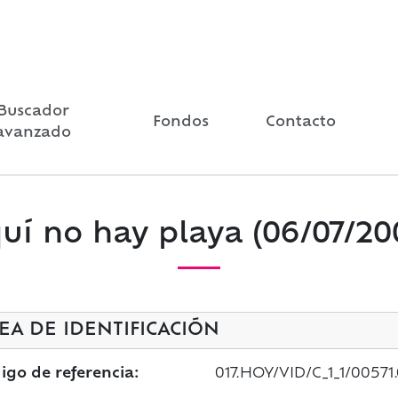
Buscador
Fondos
Contacto
avanzado
uí no hay playa (06/07/20
EA DE IDENTIFICACIÓN
igo de referencia:
017.HOY/VID/C_1_1/00571.