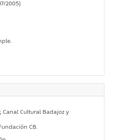
07/2005)
ple.
 Canal Cultural Badajoz y
: Fundación CB.