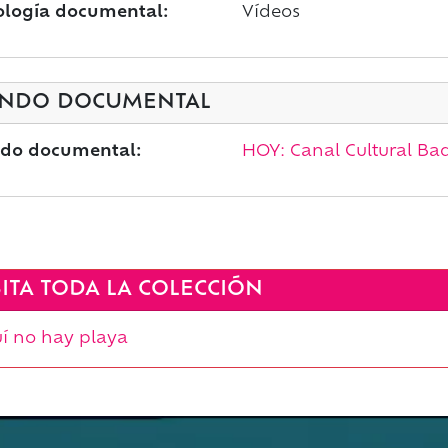
ología documental:
Vídeos
NDO DOCUMENTAL
do documental:
HOY: Canal Cultural Bad
SITA TODA LA COLECCIÓN
í no hay playa