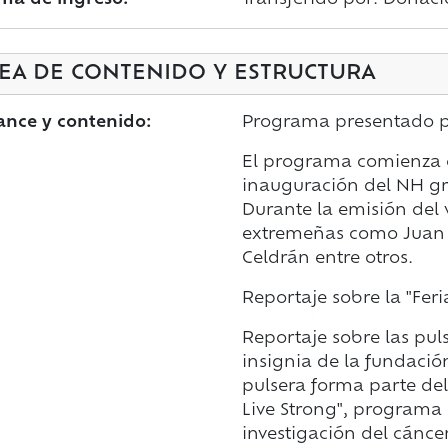
ma de ingreso:
Transferido por: Donaci
EA DE CONTENIDO Y ESTRUCTURA
ance y contenido:
Programa presentado p
El programa comienza c
inauguración del NH gr
Durante la emisión del 
extremeñas como Juan C
Celdrán entre otros.
Reportaje sobre la "Fer
Reportaje sobre las pul
insignia de la fundaci
pulsera forma parte de
Live Strong", programa 
investigación del cáncer